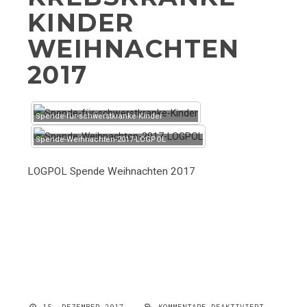
KINDER
WEIHNACHTEN
2017
Spende-für-schwerstkranke-Kinder
Spende-Weihnachten-2017-LOGPOL
LOGPOL Spende Weihnachten 2017