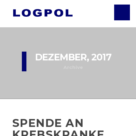
DEZEMBER, 2017
Archive
SPENDE AN
KREBSKRANKE