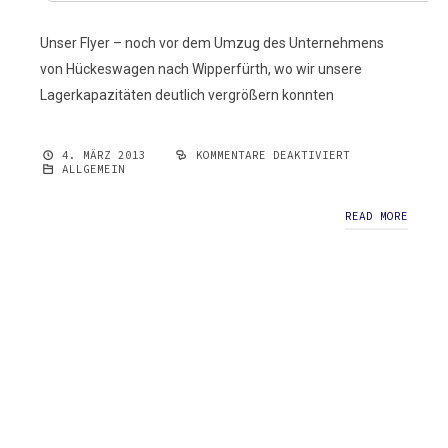
Unser Flyer – noch vor dem Umzug des Unternehmens
von Hückeswagen nach Wipperfürth, wo wir unsere
Lagerkapazitäten deutlich vergrößern konnten
4. MÄRZ 2013
KOMMENTARE DEAKTIVIERT
FÜR
ALLGEMEIN
UNSER
FLYER
READ MORE