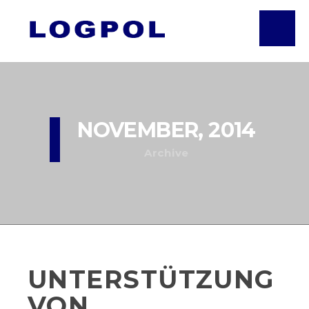
NOVEMBER, 2014
Archive
UNTERSTÜTZUNG
VON