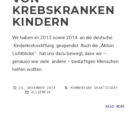
KREBSKRANKEN
KINDERN
Wir haben im 2013 sowie 2014 an die deutsche
Kinderkrebsstiftung gespendet. Auch die „Aktion
Lichtblicke“ hat uns dazu bewegt, dass wir –
genauso wie viele andere – bedürftigen Menschen
helfen wollten.
25. NOVEMBER 2014
KOMMENTARE DEAKTIVIERT
FÜR
ALLGEMEIN
UNTERSTÜTZUNG
VON
KREBSKRANKEN
READ MORE
KINDERN