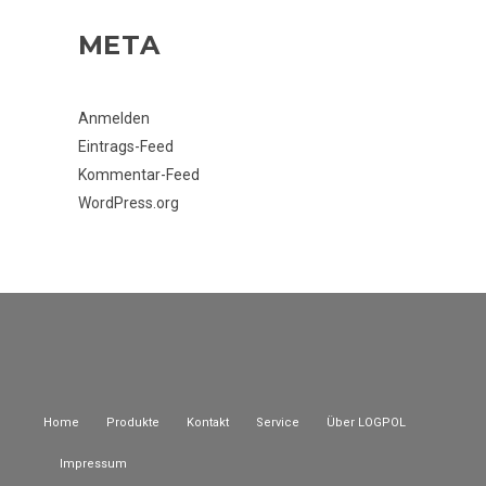
META
Anmelden
Eintrags-Feed
Kommentar-Feed
WordPress.org
Home
Produkte
Kontakt
Service
Über LOGPOL
Impressum