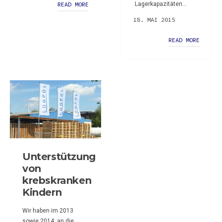
READ MORE
Lagerkapazitäten...
18. MAI 2015
READ MORE
Unterstützung
von
krebskranken
Kindern
Wir haben im 2013
sowie 2014 an die