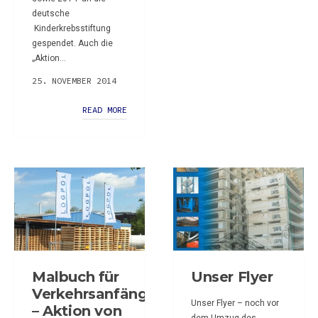
deutsche
Kinderkrebsstiftung
gespendet. Auch die
„Aktion...
25. NOVEMBER 2014
READ MORE
Malbuch für
Unser Flyer
Verkehrsanfänger
Unser Flyer – noch vor
– Aktion von