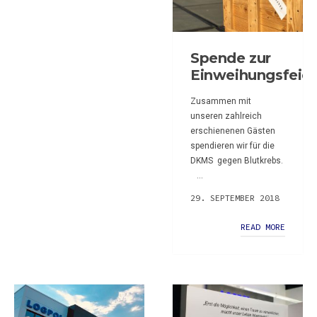
Spende zur
Einweihungsfeier
Zusammen mit
unseren zahlreich
erschienenen Gästen
spendieren wir für die
DKMS gegen Blutkrebs.
...
29. SEPTEMBER 2018
READ MORE