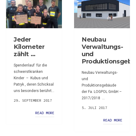
Jeder
Neubau
Kilometer
Verwaltungs-
zählt …
und
Produktionsgeb
Spendenlauf für die
schwerstkranken
Neubau Verwaltungs-
Kinder – Kubus und
und
Patryk , deren Schicksal
Produktionsgebäude
uns besonders berührt...
der Fa. LOGPOL GmbH –
2017/2018 ...
29. SEPTEMBER 2017
5. JULI 2017
READ MORE
READ MORE