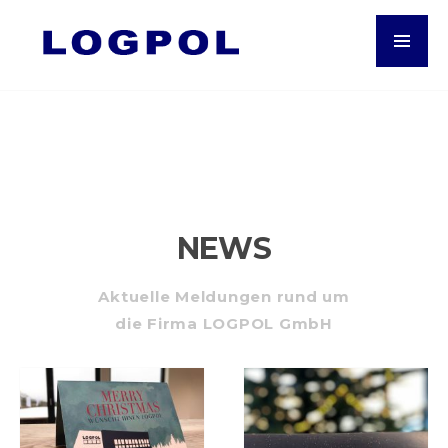
NEWS
Aktuelle Meldungen rund um
die Firma LOGPOL GmbH