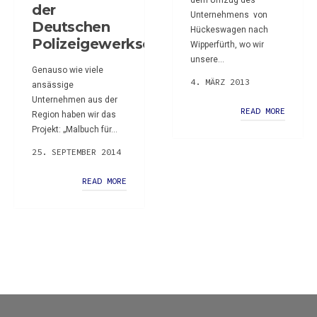
dem Umzug des
der
Unternehmens von
Deutschen
Hückeswagen nach
Polizeigewerkschaft
Wipperfürth, wo wir
unsere...
Genauso wie viele
4. MÄRZ 2013
ansässige
Unternehmen aus der
READ MORE
Region haben wir das
Projekt: „Malbuch für...
25. SEPTEMBER 2014
READ MORE