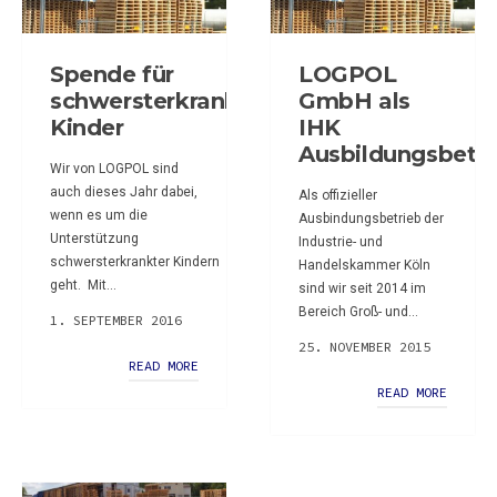
Spende für
LOGPOL
schwersterkrankte
GmbH als
Kinder
IHK
Ausbildungsbetri
Wir von LOGPOL sind
auch dieses Jahr dabei,
Als offizieller
wenn es um die
Ausbindungsbetrieb der
Unterstützung
Industrie- und
schwersterkrankter Kindern
Handelskammer Köln
geht. Mit...
sind wir seit 2014 im
Bereich Groß- und...
1. SEPTEMBER 2016
25. NOVEMBER 2015
READ MORE
READ MORE