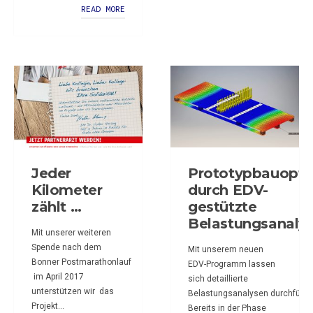
READ MORE
Jeder
Prototypbauopti
Kilometer
durch EDV-
zählt …
gestützte
Belastungsanaly
Mit unserer weiteren
Spende nach dem
Mit unserem neuen
Bonner Postmarathonlauf
EDV-Programm lassen
im April 2017
sich detaillierte
unterstützen wir das
Belastungsanalysen durchführe
Projekt...
Bereits in der Phase