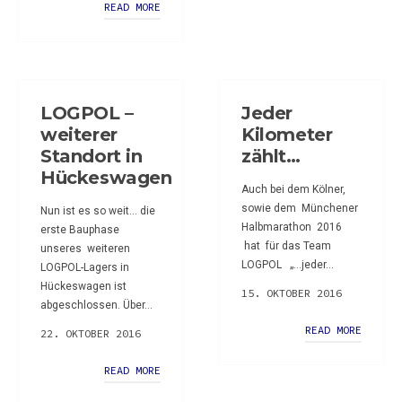
READ MORE
LOGPOL –
Jeder
weiterer
Kilometer
Standort in
zählt…
Hückeswagen
Auch bei dem Kölner,
sowie dem Münchener
Nun ist es so weit… die
Halbmarathon 2016
erste Bauphase
hat für das Team
unseres weiteren
LOGPOL „…jeder...
LOGPOL-Lagers in
Hückeswagen ist
15. OKTOBER 2016
abgeschlossen. Über...
READ MORE
22. OKTOBER 2016
READ MORE