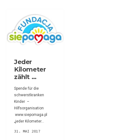
Jeder
Kilometer
zählt …
Spende für die
schwerstkranken
Kinder –
Hilfsorganisation
www.siepomaga.pl
„jeder Kilometer...
31. MAI 2017