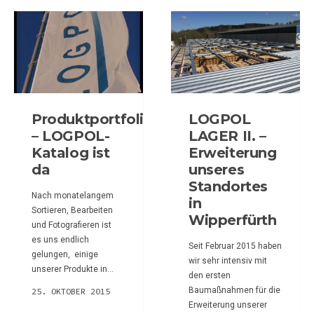
Produktportfolio
LOGPOL
– LOGPOL-
LAGER II. –
Katalog ist
Erweiterung
da
unseres
Standortes
Nach monatelangem
in
Sortieren, Bearbeiten
Wipperfürth
und Fotografieren ist
es uns endlich
Seit Februar 2015 haben
gelungen, einige
wir sehr intensiv mit
unserer Produkte in...
den ersten
Baumaßnahmen für die
25. OKTOBER 2015
Erweiterung unserer