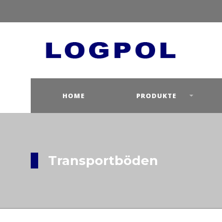
HOME
PRODUKTE
Transportböden