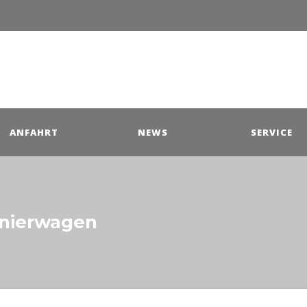
ANFAHRT
NEWS
SERVICE
onierwagen