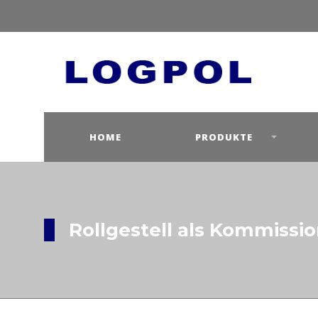
HOME
PRODUKTE
Rollgestell als Kommissi