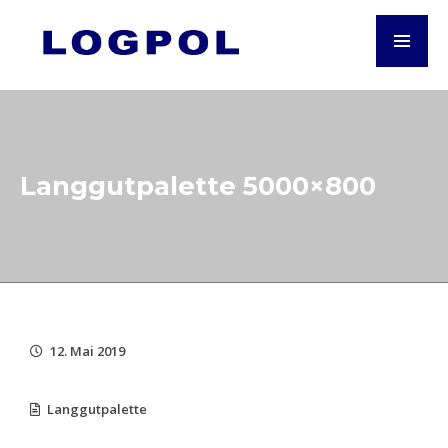
Langgutpalette 5000×800
12. Mai 2019
Langgutpalette