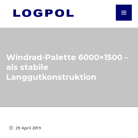
Windrad-Palette 6000×1500 –
als stabile
Langgutkonstruktion
29. April 2019