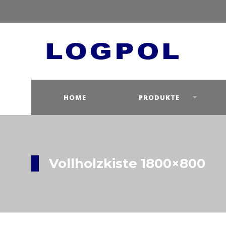
HOME
PRODUKTE
Vollholzkiste 1800×800