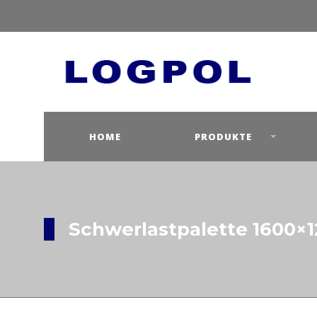
HOME
PRODUKTE
Schwerlastpalette 1600×