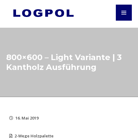
800×600 – Light Variante | 3
Kantholz Ausführung
16. Mai 2019
2-Wege Holzpalette