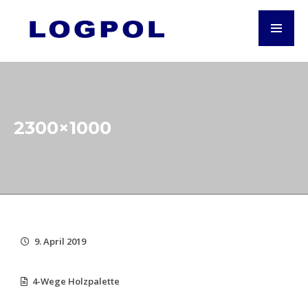
2300×1000
9. April 2019
4-Wege Holzpalette