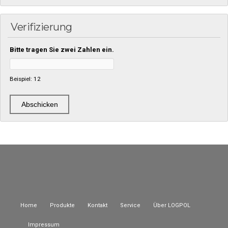
Verifizierung
Bitte tragen Sie zwei Zahlen ein.
Beispiel: 12
Home
Produkte
Kontakt
Service
Über LOGPOL
Impressum