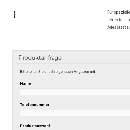
Für speziel
deren belieb
Alles lässt 
Produktanfrage
Bitte teilen Sie uns ihre genauen Angaben mit.
Name
Telefonnummer
Produktauswahl