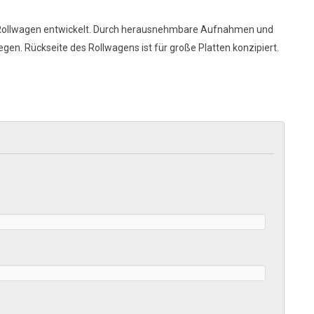
e Rollwagen entwickelt. Durch herausnehmbare Aufnahmen und
egen. Rückseite des Rollwagens ist für große Platten konzipiert.