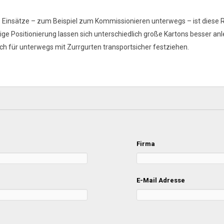
le Einsätze – zum Beispiel zum Kommissionieren unterwegs – ist dies
ige Positionierung lassen sich unterschiedlich große Kartons besser anl
sich für unterwegs mit Zurrgurten transportsicher festziehen.
Firma
E-Mail Adresse