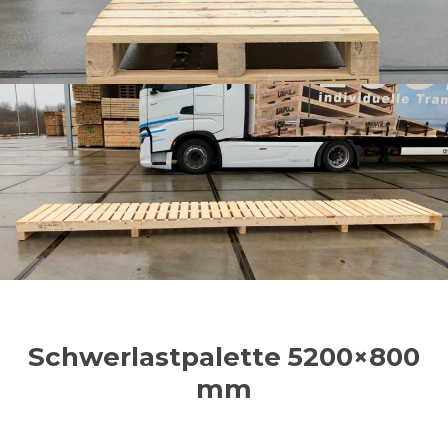
Schwerlastpalette 5200×800
mm