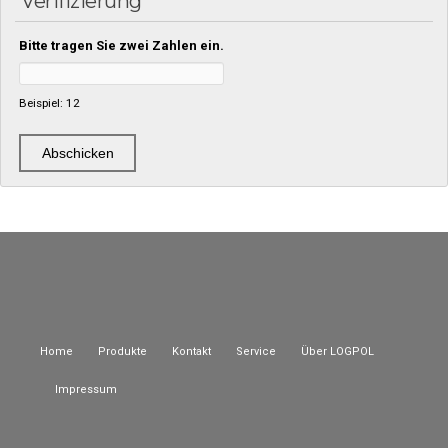
Verifizierung
Bitte tragen Sie zwei Zahlen ein.
Beispiel: 12
Home
Produkte
Kontakt
Service
Über LOGPOL
Impressum