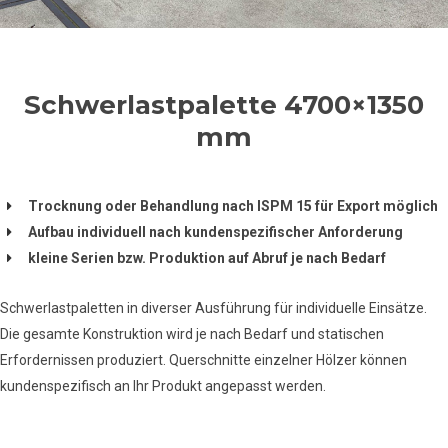
Schwerlastpalette 4700×1350
mm
Trocknung oder Behandlung nach ISPM 15 für Export möglich
Aufbau individuell nach kundenspezifischer Anforderung
kleine Serien bzw. Produktion auf Abruf je nach Bedarf
Schwerlastpaletten in diverser Ausführung für individuelle Einsätze.
Die gesamte Konstruktion wird je nach Bedarf und statischen
Erfordernissen produziert. Querschnitte einzelner Hölzer können
kundenspezifisch an Ihr Produkt angepasst werden.