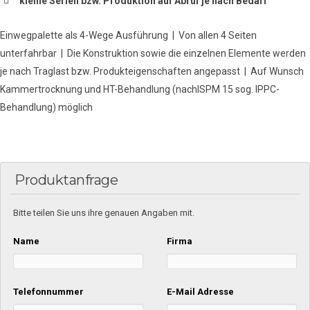
kleine Serien bzw. Produktion auf Abruf je nach Bedarf
Einwegpalette als 4-Wege Ausführung | Von allen 4 Seiten
unterfahrbar | Die Konstruktion sowie die einzelnen Elemente werden
je nach Traglast bzw. Produkteigenschaften angepasst | Auf Wunsch
Kammertrocknung und HT-Behandlung (nachISPM 15 sog. IPPC-
Behandlung) möglich
Produktanfrage
Bitte teilen Sie uns ihre genauen Angaben mit.
Name
Firma
Telefonnummer
E-Mail Adresse