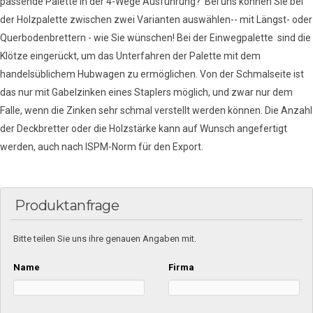
passende Palette in der 4-Wege Ausführung? Bei uns können Sie bei
der Holzpalette zwischen zwei Varianten auswählen-- mit Längst- oder
Querbodenbrettern - wie Sie wünschen! Bei der Einwegpalette sind die
Klötze eingerückt, um das Unterfahren der Palette mit dem
handelsüblichem Hubwagen zu ermöglichen. Von der Schmalseite ist
das nur mit Gabelzinken eines Staplers möglich, und zwar nur dem
Falle, wenn die Zinken sehr schmal verstellt werden können. Die Anzahl
der Deckbretter oder die Holzstärke kann auf Wunsch angefertigt
werden, auch nach ISPM-Norm für den Export.
Produktanfrage
Bitte teilen Sie uns ihre genauen Angaben mit.
Name
Firma