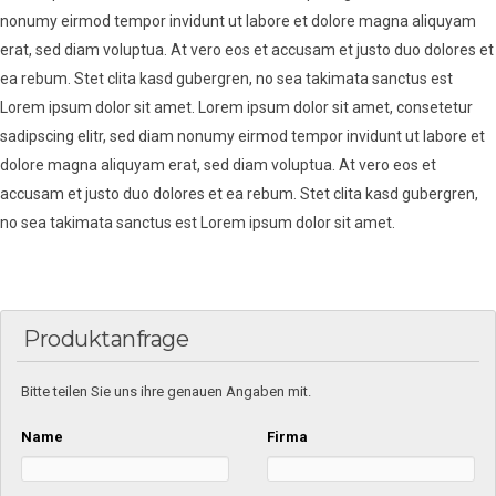
nonumy eirmod tempor invidunt ut labore et dolore magna aliquyam
erat, sed diam voluptua. At vero eos et accusam et justo duo dolores et
ea rebum. Stet clita kasd gubergren, no sea takimata sanctus est
Lorem ipsum dolor sit amet. Lorem ipsum dolor sit amet, consetetur
sadipscing elitr, sed diam nonumy eirmod tempor invidunt ut labore et
dolore magna aliquyam erat, sed diam voluptua. At vero eos et
accusam et justo duo dolores et ea rebum. Stet clita kasd gubergren,
no sea takimata sanctus est Lorem ipsum dolor sit amet.
Produktanfrage
Bitte teilen Sie uns ihre genauen Angaben mit.
Name
Firma