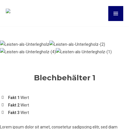
Blechbehälter 1
Fakt 1
Wert
Fakt 2
Wert
Fakt 3
Wert
Lorem ipsum dolor sit amet, consetetur sadipscing elitr, sed diam