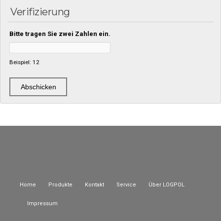
Verifizierung
Bitte tragen Sie zwei Zahlen ein.
Beispiel: 12
Home
Produkte
Kontakt
Service
Über LOGPOL
Impressum