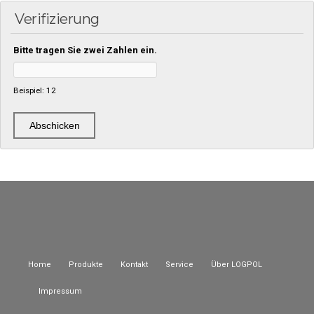
Verifizierung
Bitte tragen Sie zwei Zahlen ein.
Beispiel: 12
Home
Produkte
Kontakt
Service
Über LOGPOL
Impressum