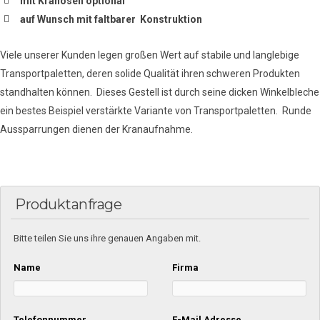
mit Kranösen optional
auf Wunsch mit faltbarer Konstruktion
Viele unserer Kunden legen großen Wert auf stabile und langlebige
Transportpaletten, deren solide Qualität ihren schweren Produkten
standhalten können. Dieses Gestell ist durch seine dicken Winkelbleche
ein bestes Beispiel verstärkte Variante von Transportpaletten. Runde
Aussparrungen dienen der Kranaufnahme.
Produktanfrage
Bitte teilen Sie uns ihre genauen Angaben mit.
Name
Firma
Telefonnummer
E-Mail Adresse