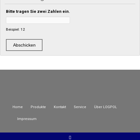
Bitte tragen Sie zwei Zahlen ein.
Beispiel: 12
Home
Produkte
Kontakt
Service
Über LOGPOL
Impressum
© LOGPOL GmbH 2015