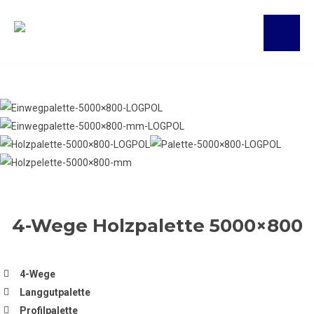
4-Wege Holzpalette 5000×800
4-Wege
Langgutpalette
Profilpalette