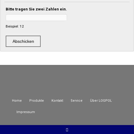
Bitte tragen Sie zwei Zahlen ein.
Beispiel: 12
Home
Produkte
Kontakt
Service
Über LOGPOL
Impressum
© LOGPOL GmbH 2015