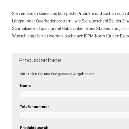
Sie versenden kleine und kompakte Produkte und suchen noch di
Längst- oder Querbodenbrettern - wie Sie wünschen! Bei der Ei
Schmalseite ist das nur mit Gabelzinken eines Staplers möglich,
Wunsch angefertigt werden, auch nach ISPM-Norm für den Expor
Produktanfrage
Bitte teilen Sie uns ihre genauen Angaben mit.
Name
Telefonnummer
Produktauswahl