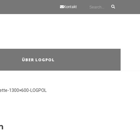
Kontakt
ÜBER LOGPOL
m