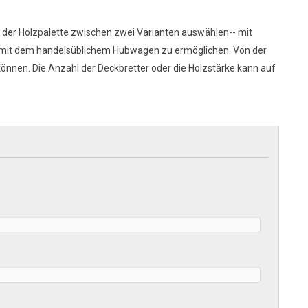
 der Holzpalette zwischen zwei Varianten auswählen-- mit
te mit dem handelsüblichem Hubwagen zu ermöglichen. Von der
können. Die Anzahl der Deckbretter oder die Holzstärke kann auf