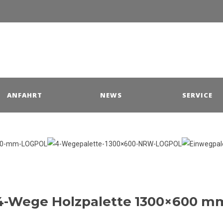
ANFAHRT
NEWS
SERVICE
4-Wege Holzpalette 1300×600 m