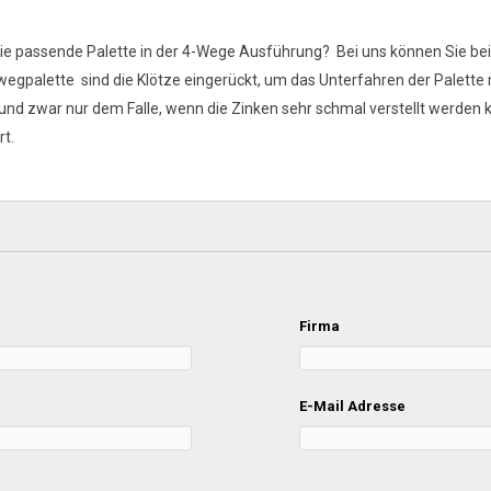
e passende Palette in der 4-Wege Ausführung? Bei uns können Sie bei
nwegpalette sind die Klötze eingerückt, um das Unterfahren der Palet
 und zwar nur dem Falle, wenn die Zinken sehr schmal verstellt werden 
t.
Firma
E-Mail Adresse