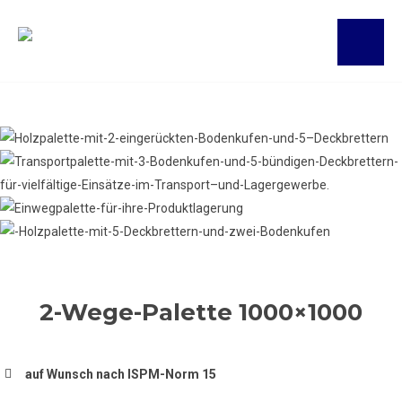
2-Wege-Palette 1000×1000
auf Wunsch nach ISPM-Norm 15