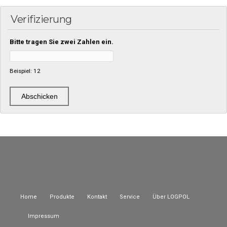
Verifizierung
Bitte tragen Sie zwei Zahlen ein.
Beispiel: 12
Home
Produkte
Kontakt
Service
Über LOGPOL
Impressum